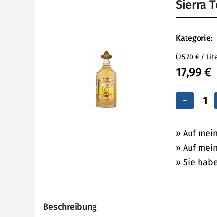
Sierra 
Kategorie:
(25,70 € / Lit
17,99 €
-
» Auf mei
» Auf mein
» Sie hab
Beschreibung