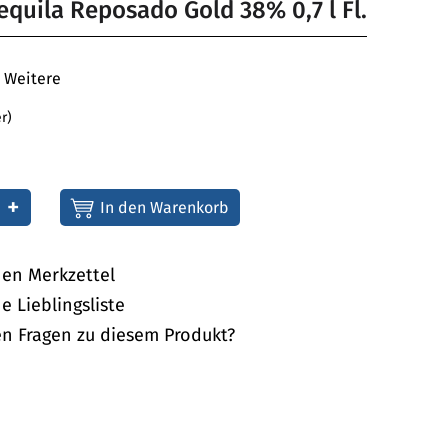
Tequila Reposado Gold 38% 0,7 l Fl.
Weitere
er)
+
nen Merkzettel
e Lieblingsliste
en Fragen zu diesem Produkt?