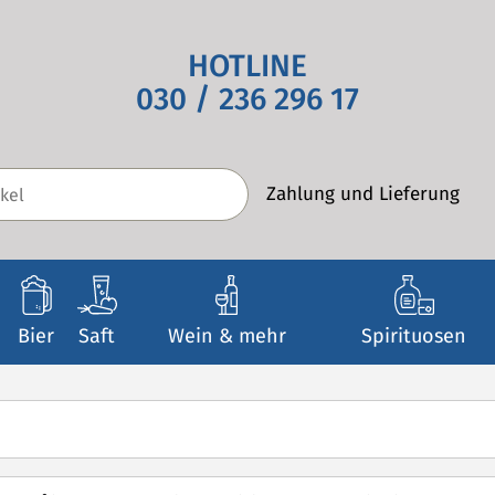
HOTLINE
030 / 236 296 17
Zahlung und Lieferung
Bier
Saft
Wein & mehr
Spirituosen