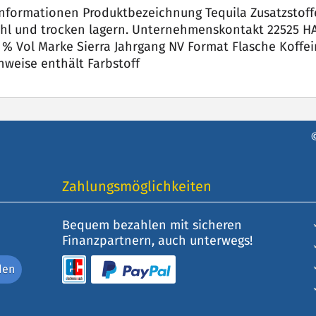
informationen Produktbezeichnung Tequila Zusatzstof
hl und trocken lagern. Unternehmenskontakt 22525 
% Vol Marke Sierra Jahrgang NV Format Flasche Koffein
weise enthält Farbstoff
Zahlungsmöglichkeiten
Bequem bezahlen mit sicheren
Finanzpartnern, auch unterwegs!