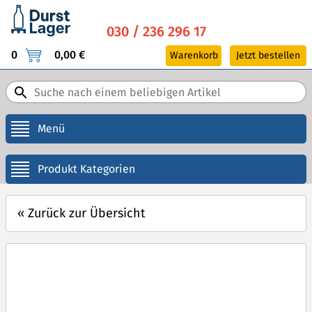
030 / 236 296 17
0
0,00 €
Warenkorb
Jetzt bestellen
Menü
Produkt Kategorien
«
Zurück zur Übersicht