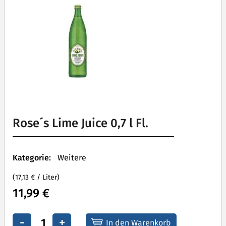
Rose´s Lime Juice 0,7 l Fl.
Kategorie:
Weitere
(17,13 € / Liter)
11,99 €
-
+