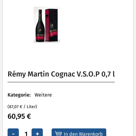
Rémy Martin Cognac V.S.O.P 0,7 l
Kategorie:
Weitere
(87,07 € / Liter)
60,95 €
-
+