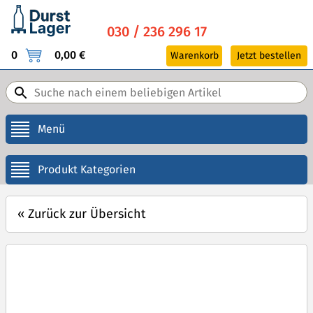
030 / 236 296 17
0
0,00 €
Warenkorb
Jetzt bestellen
Menü
Produkt Kategorien
«
Zurück zur Übersicht