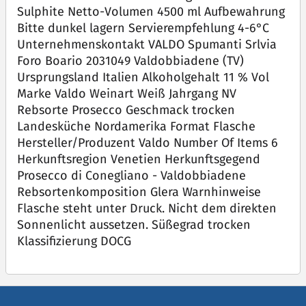
Sulphite Netto-Volumen 4500 ml Aufbewahrung
Bitte dunkel lagern Servierempfehlung 4-6°C
Unternehmenskontakt VALDO Spumanti Srlvia
Foro Boario 2031049 Valdobbiadene (TV)
Ursprungsland Italien Alkoholgehalt 11 % Vol
Marke Valdo Weinart Weiß Jahrgang NV
Rebsorte Prosecco Geschmack trocken
Landesküche Nordamerika Format Flasche
Hersteller/Produzent Valdo Number Of Items 6
Herkunftsregion Venetien Herkunftsgegend
Prosecco di Conegliano - Valdobbiadene
Rebsortenkomposition Glera Warnhinweise
Flasche steht unter Druck. Nicht dem direkten
Sonnenlicht aussetzen. Süßegrad trocken
Klassifizierung DOCG