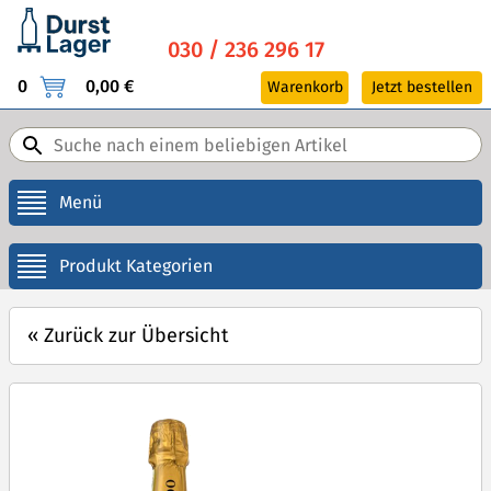
030 / 236 296 17
0
0,00 €
Warenkorb
Jetzt bestellen
Menü
Produkt Kategorien
«
Zurück zur Übersicht