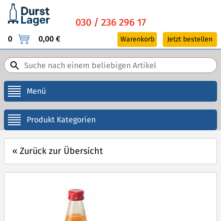
030 / 236 296 17
0
0,00 €
Warenkorb
Jetzt bestellen
Menü
Produkt Kategorien
«
Zurück zur Übersicht