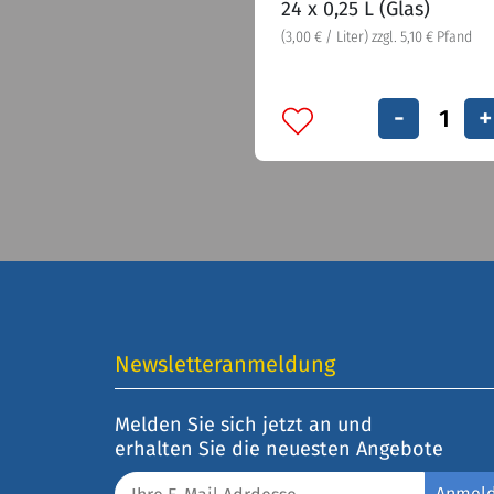
24 x 0,25 L (Glas)
(3,00 € / Liter) zzgl. 5,10 € Pfand
-
+
Newsletteranmeldung
Melden Sie sich jetzt an und
erhalten Sie die neuesten Angebote