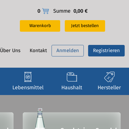
0
Summe
0,00 €
Warenkorb
Jetzt bestellen
Über Uns
Kontakt
Anmelden
Registrieren
Lebensmittel
Haushalt
Hersteller