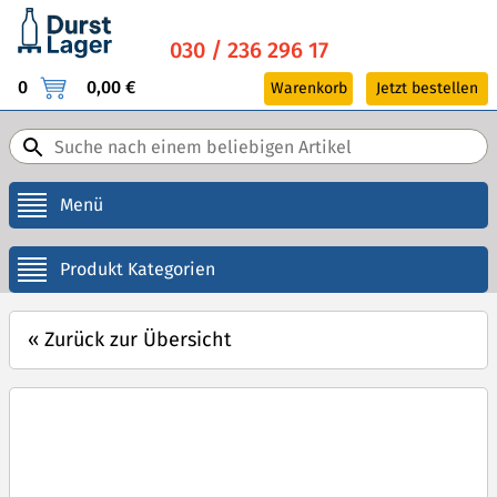
030 / 236 296 17
0
0,00 €
Warenkorb
Jetzt bestellen
Menü
Produkt Kategorien
«
Zurück zur Übersicht