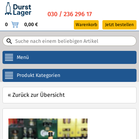
030 / 236 296 17
0
0,00 €
Warenkorb
Jetzt bestellen
Menü
Produkt Kategorien
«
Zurück zur Übersicht