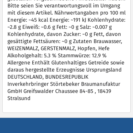
Bitte seien Sie verantwortungsvoll im Umgang
mit diesem Artikel. Nährwertangaben pro 100 ml
Energie: ~45 kcal Energie: ~191 kJ Kohlenhydrate:
~2.8 g Eiweiß: ~0.6 g Fett: ~0 g Salz: ~0.007 g
Kohlenhydrate, davon Zucker: ~0 g Fett, davon
gesättigte Fettsäuren: ~0 g Zutaten Brauwasser,
WEIZENMALZ, GERSTENMALZ, Hopfen, Hefe
Alkoholgehalt: 5.3 % Stammwürze: 12.9 %
Allergene Enthält Glutenhaltiges Getreide sowie
daraus hergestellte Erzeugnisse Ursprungsland
DEUTSCHLAND, BUNDESREPUBLIK
Inverkehrbringer Störtebeker Braumanufaktur
GmbH Greifswalder Chaussee 84-85 , 18439
Stralsund