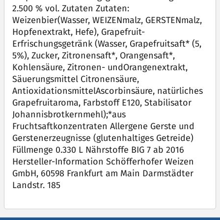
2.500 % vol. Zutaten Zutaten:
Weizenbier(Wasser, WEIZENmalz, GERSTENmalz,
Hopfenextrakt, Hefe), Grapefruit-
Erfrischungsgetränk (Wasser, Grapefruitsaft* (5,
5%), Zucker, Zitronensaft*, Orangensaft*,
Kohlensäure, Zitronen- undOrangenextrakt,
Säuerungsmittel Citronensäure,
AntioxidationsmittelAscorbinsäure, natürliches
Grapefruitaroma, Farbstoff E120, Stabilisator
Johannisbrotkernmehl);*aus
Fruchtsaftkonzentraten Allergene Gerste und
Gerstenerzeugnisse (glutenhaltiges Getreide)
Füllmenge 0.330 L Nährstoffe BIG 7 ab 2016
Hersteller-Information Schöfferhofer Weizen
GmbH, 60598 Frankfurt am Main Darmstädter
Landstr. 185