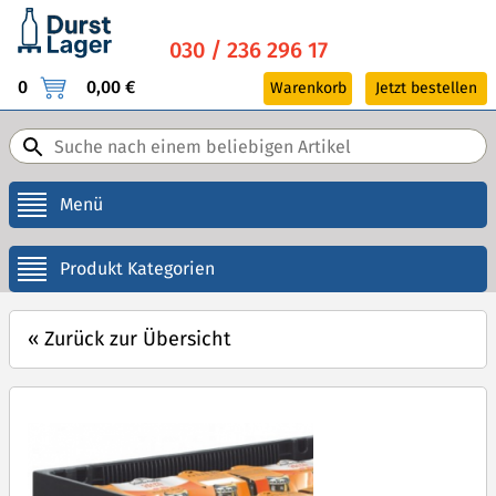
030 / 236 296 17
0
0,00 €
Warenkorb
Jetzt bestellen
Menü
Produkt Kategorien
«
Zurück zur Übersicht