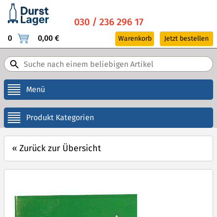
030 / 236 296 17
0
0,00 €
Warenkorb
Jetzt bestellen
Menü
Produkt Kategorien
«
Zurück zur Übersicht