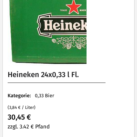
Heineken 24x0,33 l Fl.
Kategorie:
0,33 Bier
(3,84 € / Liter)
30,45 €
zzgl. 3.42 € Pfand