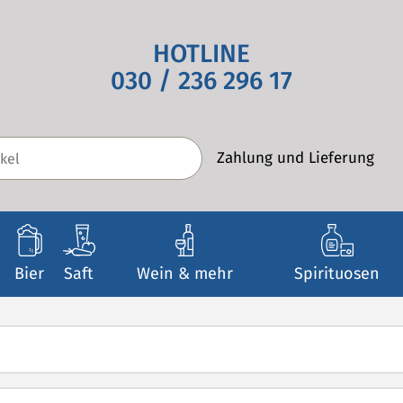
HOTLINE
030 / 236 296 17
Zahlung und Lieferung
Bier
Saft
Wein & mehr
Spirituosen