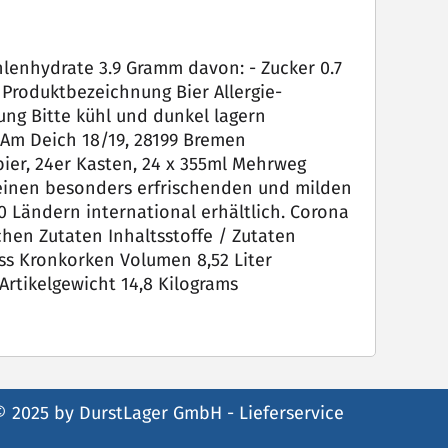
enhydrate ‎3.9 Gramm davon: - Zucker ‎0.7
Produktbezeichnung ‎Bier Allergie-
ung ‎Bitte kühl und dunkel lagern
 ‎Am Deich 18/19, 28199 Bremen
ier, 24er Kasten, 24 x 355ml Mehrweg
 seinen besonders erfrischenden und milden
0 Ländern international erhältlich. Corona
chen Zutaten Inhaltsstoffe / Zutaten
s ‎Kronkorken Volumen ‎8,52 Liter
Artikelgewicht ‎14,8 Kilograms
© 2025 by DurstLager GmbH - Lieferservice