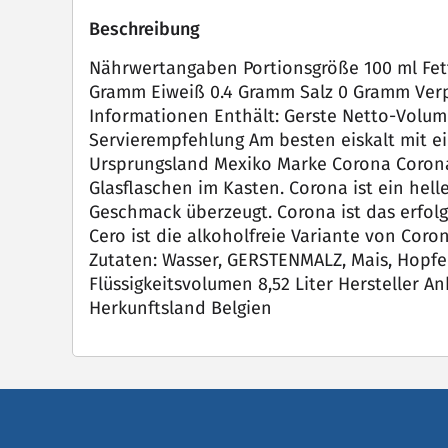
Beschreibung
Nährwertangaben Portionsgröße ‎100 ml Fett
Gramm Eiweiß ‎0.4 Gramm Salz ‎0 Gramm Verp
Informationen ‎Enthält: Gerste Netto-Volumen
Servierempfehlung ‎‎Am besten eiskalt mit 
Ursprungsland ‎Mexiko Marke ‎Corona Coron
Glasflaschen im Kasten. Corona ist ein hel
Geschmack überzeugt. Corona ist das erfolg
Cero ist die alkoholfreie Variante von Coro
Zutaten: Wasser, GERSTENMALZ, Mais, Hopfen
Flüssigkeitsvolumen ‎8,52 Liter Hersteller ‎
Herkunftsland ‎Belgien