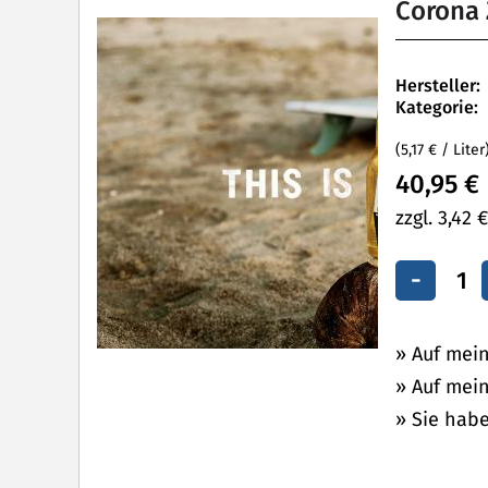
Corona 
Hersteller:
Kategorie:
(5,17 € / Liter
40,95 €
zzgl. 3,42 
-
» Auf mei
» Auf mein
» Sie hab